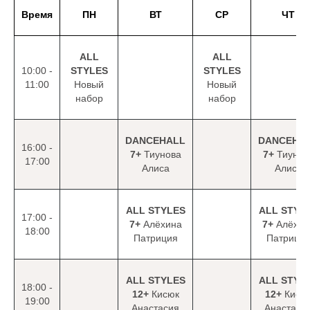
Время
ПН
ВТ
СР
ЧТ
ALL
ALL
10:00 -
STYLES
STYLES
11:00
Новый
Новый
набор
набор
DANCEHALL
DANCEHA
16:00 -
7+
Тиунова
7+
Тиунов
17:00
Алиса
Алиса
ALL STYLES
ALL STYL
17:00 -
7+
Алёхина
7+
Алёхин
18:00
Патриция
Патрици
ALL STYLES
ALL STYL
18:00 -
12+
Кисюк
12+
Кисю
19:00
Анастасия
Анастаси