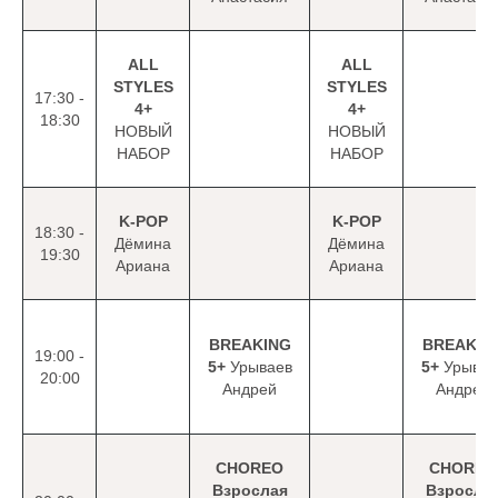
ALL
ALL
STYLES
STYLES
17:30 -
4+
4+
18:30
НОВЫЙ
НОВЫЙ
НАБОР
НАБОР
K-POP
K-POP
18:30 -
Дёмина
Дёмина
19:30
Ариана
Ариана
BREAKING
BREAKIN
19:00 -
5+
Урываев
5+
Урывае
20:00
Андрей
Андрей
CHOREO
CHOREO
Взрослая
Взросла