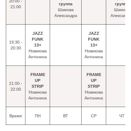
20:00 -
группа
группа
21:00
Шамова
Шамова
Александра
Александр
JAZZ
JAZZ
FUNK
FUNK
19:30 -
13+
13+
20:30
Новикова
Новикова
Антонина
Антонина
FRAME
FRAME
UP
UP
21:00 -
STRIP
STRIP
22:00
Новикова
Новикова
Антонина
Антонина
Время
ПН
ВТ
СР
ЧТ